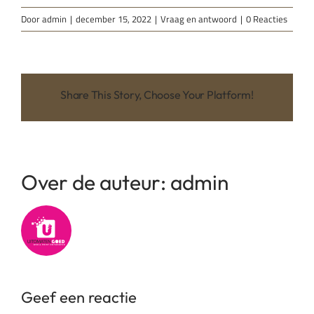
Door
admin
|
december 15, 2022
|
Vraag en antwoord
|
0 Reacties
Share This Story, Choose Your Platform!
Over de auteur:
admin
Geef een reactie