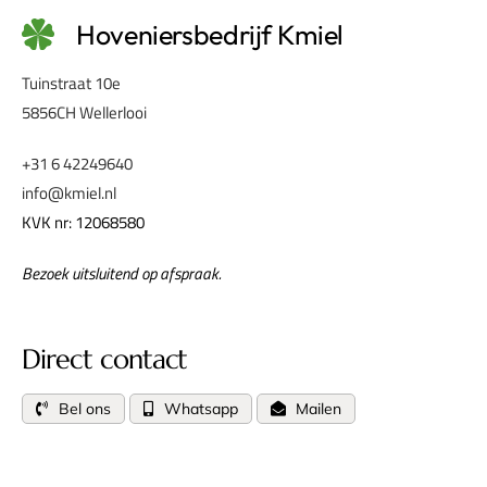
Hoveniersbedrijf Kmiel
Tuinstraat 10e
5856CH Wellerlooi
+31 6 42249640
info@kmiel.nl
KVK nr: 12068580
Bezoek uitsluitend op afspraak.
Direct contact
Bel ons
Whatsapp
Mailen