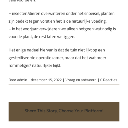
– insecten/dieren overwinteren onder het snoeisel, planten
zijn bedekt tegen vorst en het is de natuurlijke voeding.
– in het voorjaar verwijderen we alleen hetgeen wat nodig is
voor de plant, de rest laten we liggen.
Het enige nadeel hiervan is dat de tuin niet lijkt op een
gesteriliseerde operatiekamer, maar dat het wat meer
rommeliger/ natuurlijker kijkt.
Door
admin
|
december 15, 2022
|
Vraag en antwoord
|
0 Reacties
Share This Story, Choose Your Platform!